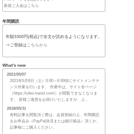
新規ご入会はこちら
年間購読
年額3300円(税込)で全文が読めるようになります。
⇒ご登録は
こちらから
What's new
2021/05/07
2021年5月8日（土）0:00～6:00頃にサイトメンテナ
ンス作業を行います。 作業中は、サイト全ページ
（https://silex-transl.com/）が閲覧できなくなりま
す。 皆様ご迷惑をお掛けいたしますが、上...
2018/05/31
有料記事を閲覧頂く際は、会員登録の上、年間購読
をお申込み（PayPal決済または銀行振込）頂くか、
記事毎にご購入ください。