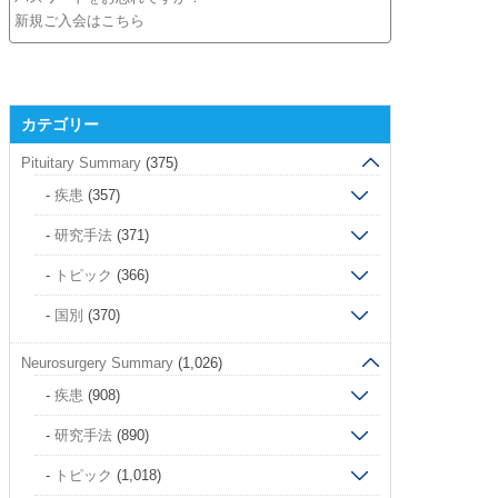
新規ご入会はこちら
カテゴリー
Pituitary Summary
(375)
疾患
(357)
研究手法
(371)
トピック
(366)
国別
(370)
Neurosurgery Summary
(1,026)
疾患
(908)
研究手法
(890)
トピック
(1,018)