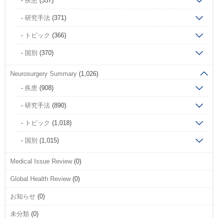
疾患
(357)
研究手法
(371)
トピック
(366)
国別
(370)
Neurosurgery Summary
(1,026)
疾患
(908)
研究手法
(890)
トピック
(1,018)
国別
(1,015)
Medical Issue Review
(0)
Global Health Review
(0)
お知らせ
(0)
未分類
(0)