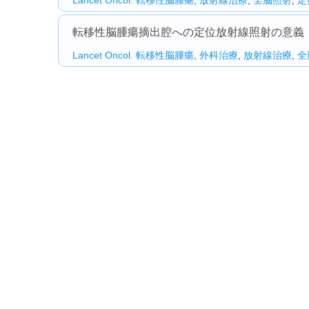
Lancet Oncol.
転移性脳腫瘍
,
放射線治療
,
全脳照射
,
定
転移性脳腫瘍摘出腔への定位放射線照射の意義：
Lancet Oncol.
転移性脳腫瘍
,
外科治療
,
放射線治療
,
全