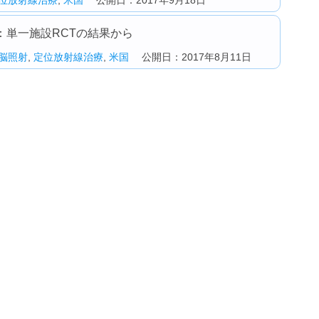
位放射線治療
,
米国
公開日：2017年9月18日
単一施設RCTの結果から
脳照射
,
定位放射線治療
,
米国
公開日：2017年8月11日