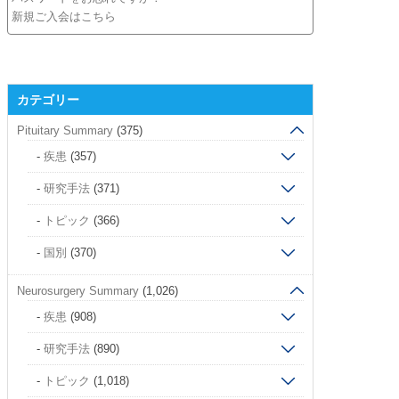
新規ご入会はこちら
カテゴリー
Pituitary Summary
(375)
疾患
(357)
研究手法
(371)
トピック
(366)
国別
(370)
Neurosurgery Summary
(1,026)
疾患
(908)
研究手法
(890)
トピック
(1,018)