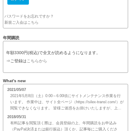
パスワードをお忘れですか？
新規ご入会はこちら
年間購読
年額3300円(税込)で全文が読めるようになります。
⇒ご登録は
こちらから
What's new
2021/05/07
2021年5月8日（土）0:00～6:00頃にサイトメンテナンス作業を行
います。 作業中は、サイト全ページ（https://silex-transl.com/）が
閲覧できなくなります。 皆様ご迷惑をお掛けいたしますが、上...
2018/05/31
有料記事を閲覧頂く際は、会員登録の上、年間購読をお申込み
（PayPal決済または銀行振込）頂くか、記事毎にご購入くださ