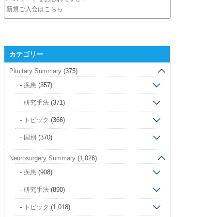
新規ご入会はこちら
カテゴリー
Pituitary Summary
(375)
疾患
(357)
研究手法
(371)
トピック
(366)
国別
(370)
Neurosurgery Summary
(1,026)
疾患
(908)
研究手法
(890)
トピック
(1,018)