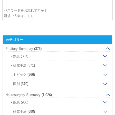
パスワードをお忘れですか？
新規ご入会はこちら
カテゴリー
Pituitary Summary
(375)
疾患
(357)
研究手法
(371)
トピック
(366)
国別
(370)
Neurosurgery Summary
(1,026)
疾患
(908)
研究手法
(890)