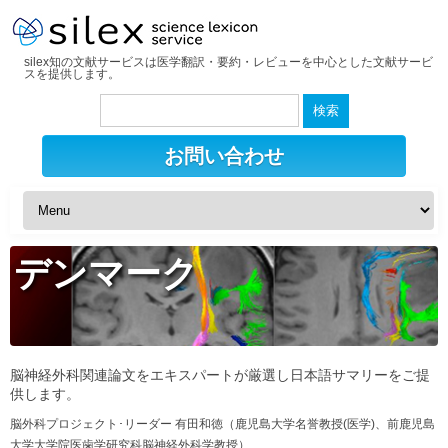
silex知の文献サービスは医学翻訳・要約・レビューを中心とした文献サービ
スを提供します。
検
索:
お問い合わせ
デンマーク
脳神経外科関連論文をエキスパートが厳選し日本語サマリーをご提
供します。
脳外科プロジェクト･リーダー 有田和徳（鹿児島大学名誉教授(医学)、前鹿児島
大学大学院医歯学研究科脳神経外科学教授）