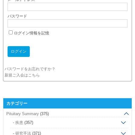
パスワード
ログイン情報を記憶
パスワードをお忘れですか？
新規ご入会はこちら
カテゴリー
Pituitary Summary
(375)
疾患
(357)
研究手法
(371)