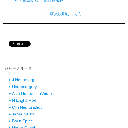
年間購読する ※銀行振込み
※購入説明はこちら
ジャーナル一覧
J Neurosurg.
Neurosurgery.
Acta Neurochir (Wien).
N Engl J Med.
Clin Neuroradiol.
JAMA Neurol.
Brain Spine.
Neuro Oncol.