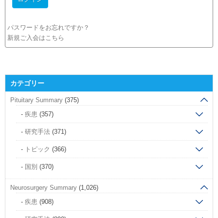
パスワードをお忘れですか？
新規ご入会はこちら
カテゴリー
Pituitary Summary
(375)
疾患
(357)
研究手法
(371)
トピック
(366)
国別
(370)
Neurosurgery Summary
(1,026)
疾患
(908)