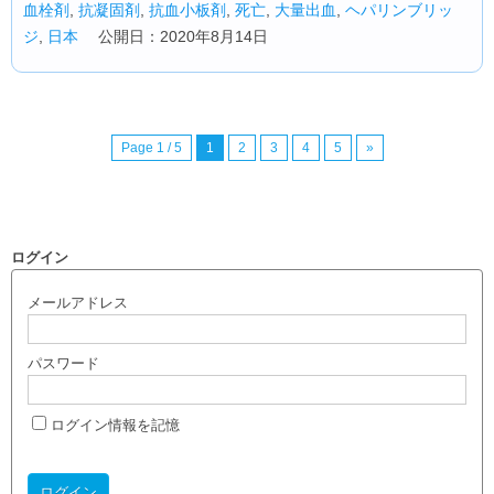
血栓剤
,
抗凝固剤
,
抗血小板剤
,
死亡
,
大量出血
,
ヘパリンブリッ
ジ
,
日本
公開日：2020年8月14日
Page 1 / 5
1
2
3
4
5
»
ログイン
メールアドレス
パスワード
ログイン情報を記憶