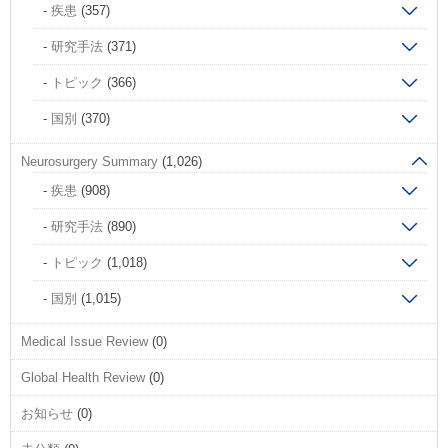
疾患
(357)
研究手法
(371)
トピック
(366)
国別
(370)
Neurosurgery Summary
(1,026)
疾患
(908)
研究手法
(890)
トピック
(1,018)
国別
(1,015)
Medical Issue Review
(0)
Global Health Review
(0)
お知らせ
(0)