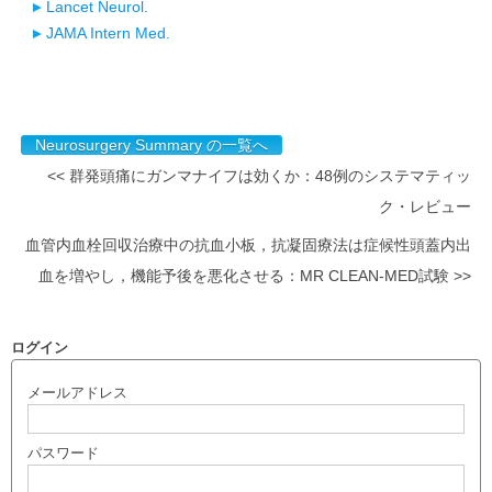
Lancet Neurol.
JAMA Intern Med.
Neurosurgery Summary の一覧へ
<< 群発頭痛にガンマナイフは効くか：48例のシステマティッ
ク・レビュー
血管内血栓回収治療中の抗血小板，抗凝固療法は症候性頭蓋内出
血を増やし，機能予後を悪化させる：MR CLEAN-MED試験 >>
ログイン
メールアドレス
パスワード