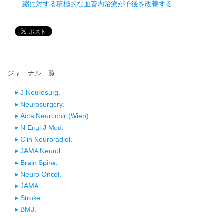
縮に対する積極的な血管内治療が予後を改善する
ジャーナル一覧
J Neurosurg.
Neurosurgery.
Acta Neurochir (Wien).
N Engl J Med.
Clin Neuroradiol.
JAMA Neurol.
Brain Spine.
Neuro Oncol.
JAMA.
Stroke.
BMJ.