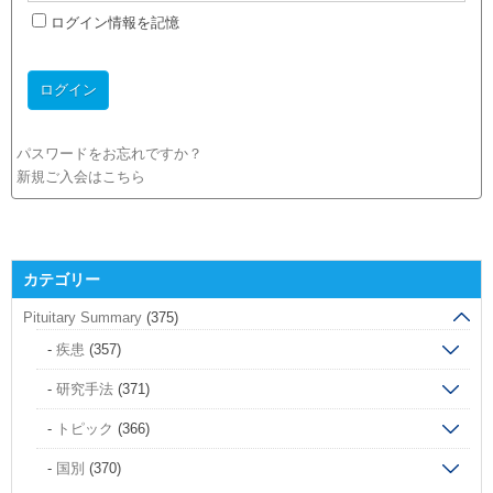
ログイン情報を記憶
パスワードをお忘れですか？
新規ご入会はこちら
カテゴリー
Pituitary Summary
(375)
疾患
(357)
研究手法
(371)
トピック
(366)
国別
(370)