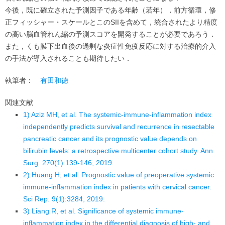
今後，既に確立された予測因子である年齢（若年），前方循環，修
正フィッシャー・スケールとこのSIIを含めて，統合されたより精度
の高い脳血管れん縮の予測スコアを開発することが必要であろう．
また，くも膜下出血後の過剰な炎症性免疫反応に対する治療的介入
の手法が導入されることも期待したい．
執筆者：
有田和徳
関連文献
1) Aziz MH, et al. The systemic-immune-inflammation index
independently predicts survival and recurrence in resectable
pancreatic cancer and its prognostic value depends on
bilirubin levels: a retrospective multicenter cohort study. Ann
Surg. 270(1):139-146, 2019.
2) Huang H, et al. Prognostic value of preoperative systemic
immune-inflammation index in patients with cervical cancer.
Sci Rep. 9(1):3284, 2019.
3) Liang R, et al. Significance of systemic immune-
inflammation index in the differential diagnosis of high- and