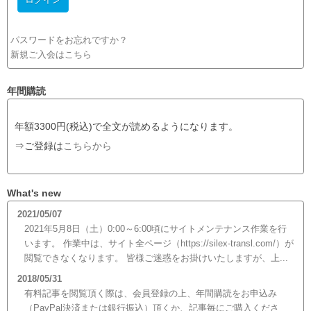
パスワードをお忘れですか？
新規ご入会はこちら
年間購読
年額3300円(税込)で全文が読めるようになります。
⇒ご登録は
こちらから
What's new
2021/05/07
2021年5月8日（土）0:00～6:00頃にサイトメンテナンス作業を行
います。 作業中は、サイト全ページ（https://silex-transl.com/）が
閲覧できなくなります。 皆様ご迷惑をお掛けいたしますが、上...
2018/05/31
有料記事を閲覧頂く際は、会員登録の上、年間購読をお申込み
（PayPal決済または銀行振込）頂くか、記事毎にご購入くださ