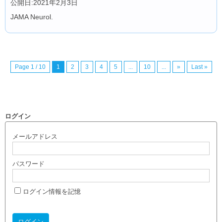
公開日:2021年2月3日
JAMA Neurol.
Page 1 / 10
1
2
3
4
5
...
10
...
»
Last »
ログイン
メールアドレス
パスワード
ログイン情報を記憶